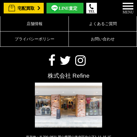
宅配買取
LINE査定
TEL
MENU
店舗情報
よくあるご質問
プライバシーポリシー
お問い合わせ
株式会社 Refine
所存地：〒700-0821 岡山県岡山市北区中山下1-11-15 1F