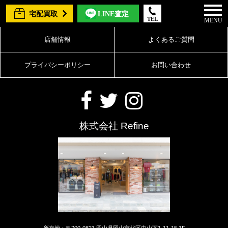
宅配買取
LINE査定
TEL
MENU
店舗情報
よくあるご質問
プライバシーポリシー
お問い合わせ
株式会社 Refine
所存地：〒700-0821 岡山県岡山市北区中山下1-11-15 1F