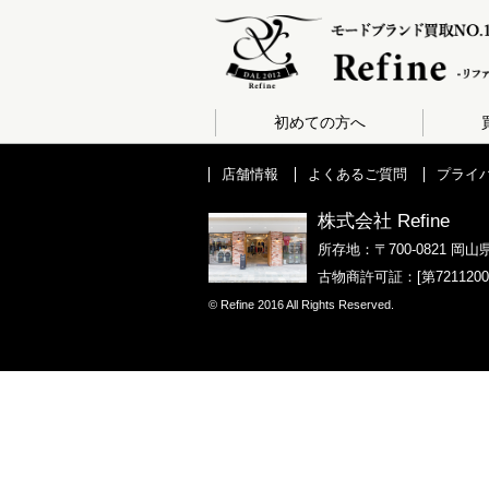
初めての方へ
店舗情報
よくあるご質問
プライ
株式会社 Refine
所存地：〒700-0821 岡山
古物商許可証：[第721120
© Refine 2016 All Rights Reserved.