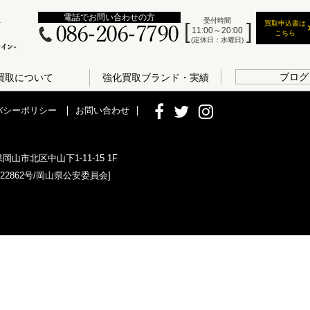
電話でお問い合わせの方
受付時間
買取申込書は
086-206-7790
11:00～20:00
こちら
(定休日：水曜日)
ブログ
買取について
強化買取ブランド・実績
バシーポリシー
お問い合わせ
県岡山市北区中山下1-11-15 1F
022862号/岡山県公安委員会]