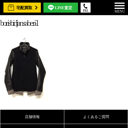
宅配買取
LINE査定
TEL
MENU
borisbidjansaberi-1
店舗情報
よくあるご質問