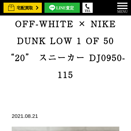
宅配買取
LINE査定
TEL
MENU
OFF-WHITE × NIKE
DUNK LOW 1 OF 50
“20” スニーカー DJ0950-
115
2021.08.21