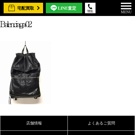
宅配買取
LINE査定
TEL
MENU
Balenciaga-02
店舗情報
よくあるご質問