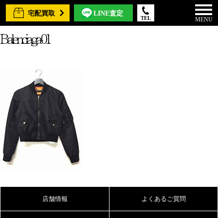
宅配買取
LINE査定
TEL
MENU
Balenciaga-01
店舗情報
よくあるご質問