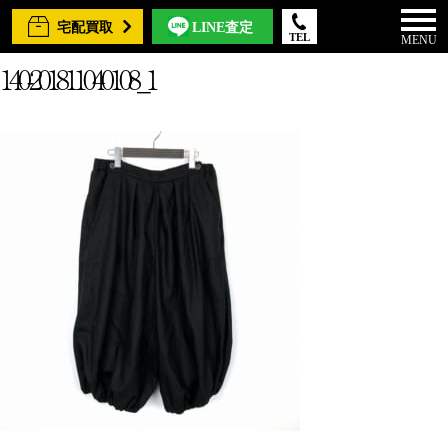
宅配買取
LINE査定
TEL
MENU
140-201811040108_1